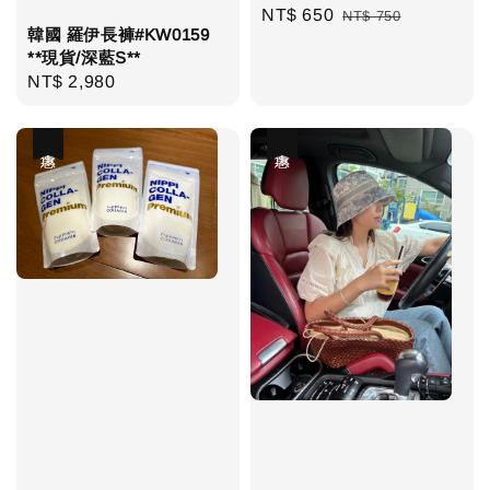
Sale
NT$ 650
Regular
NT$ 750
韓國 羅伊長褲#KW0159
price
price
**現貨/深藍S**
Regular
NT$ 2,980
price
優惠
優惠