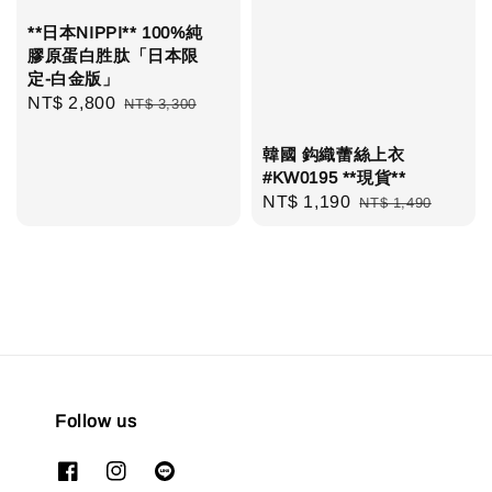
**日本NIPPI** 100%純
膠原蛋白胜肽「日本限
定-白金版」
Sale
NT$ 2,800
Regular
NT$ 3,300
price
price
韓國 鈎織蕾絲上衣
#KW0195 **現貨**
Sale
NT$ 1,190
Regular
NT$ 1,490
price
price
Follow us