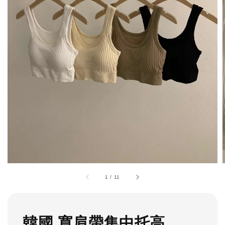
1
/
11
韓國 寬肩帶集中托高