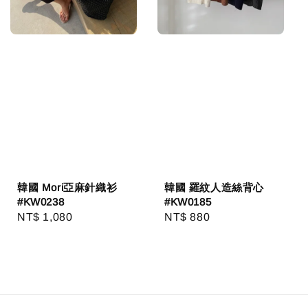
韓國 Mori亞麻針織衫
韓國 羅紋人造絲背心
#KW0238
#KW0185
Regular
NT$ 1,080
Regular
NT$ 880
price
price