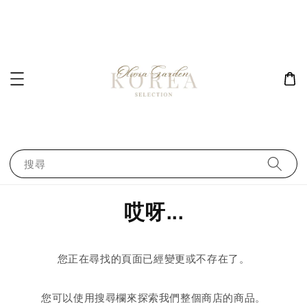
搜尋
哎呀...
您正在尋找的頁面已經變更或不存在了。
您可以使用搜尋欄來探索我們整個商店的商品。