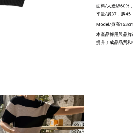
面料/人造絲60%
平量/肩37，胸45
Model/身高16
本產品採用與品牌
提升了成品品質和