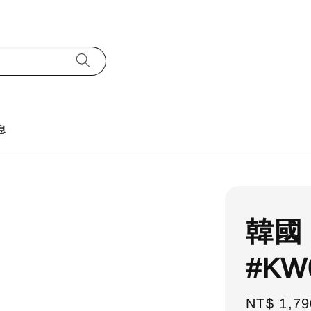
息
韓國
#KW
Regular
NT$ 1,79