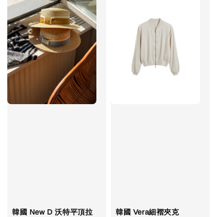
韓國 New D 沃特平頂拉
韓國 Vera細褶夾克