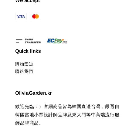
We accept
Quick links
購物需知
聯絡我們
OliviaGarden.kr
歡迎光臨：）官網商品皆為韓國直送台灣，嚴選自
韓國當地小眾設計師品牌及東大門等中高端流行服
飾品牌商品。