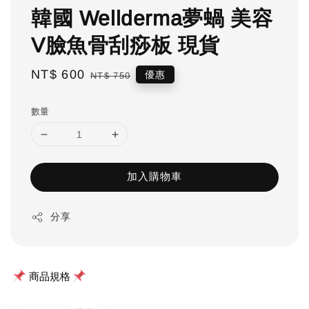
韓國 Wellderma夢蝸 美容
V臉魚骨刮痧板 現貨
Sale
NT$ 600
Regular
優惠
NT$ 750
price
price
數量
加入購物車
分享
 商品規格