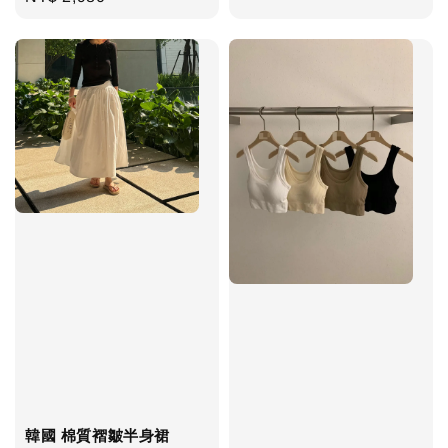
price
韓國 棉質褶皺半身裙